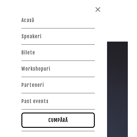
Skip to main content
Acasă
Speakeri
Bilete
Workshopuri
Parteneri
Past events
CUMPĂRĂ